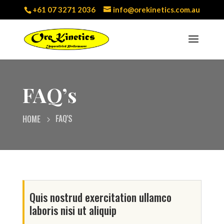
+61 07 3271 2036
info@orekinetics.com.au
FAQ’s
FAQ'S
HOME
Quis nostrud exercitation ullamco
laboris nisi ut aliquip